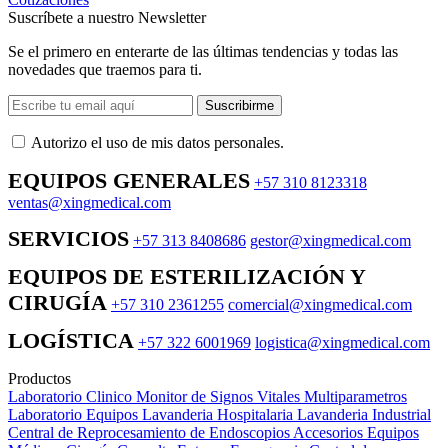
Suscríbete a nuestro Newsletter
Se el primero en enterarte de las últimas tendencias y todas las
novedades que traemos para ti.
Suscribirme
Autorizo ​​el uso de mis datos personales.
EQUIPOS GENERALES
+57 310 8123318
ventas@xingmedical.com
SERVICIOS
+57 313 8408686
gestor@xingmedical.com
EQUIPOS DE ESTERILIZACIÓN Y
CIRUGÍA
+57 310 2361255
comercial@xingmedical.com
LOGÍSTICA
+57 322 6001969
logistica@xingmedical.com
Productos
Laboratorio Clinico
Monitor de Signos Vitales Multiparametros
Laboratorio Equipos
Lavanderia Hospitalaria
Lavanderia Industrial
Central de Reprocesamiento de Endoscopios
Accesorios Equipos