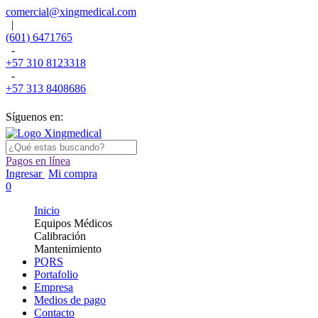
comercial@xingmedical.com
|
(601) 6471765
-
+57 310 8123318
-
+57 313 8408686
Síguenos en:
Pagos en línea
Ingresar
Mi compra
0
Inicio
Equipos Médicos
Calibración
Mantenimiento
PQRS
Portafolio
Empresa
Medios de pago
Contacto