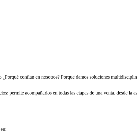
 ¿Porqué confian en nosotros? Porque damos soluciones multidisciplin
os; permite acompañarlos en todas las etapas de una venta, desde la ase
 en: