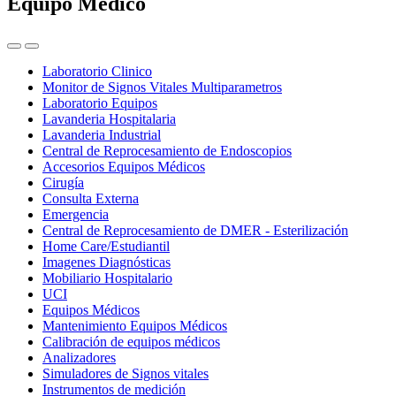
Equipo Médico
Laboratorio Clinico
Monitor de Signos Vitales Multiparametros
Laboratorio Equipos
Lavanderia Hospitalaria
Lavanderia Industrial
Central de Reprocesamiento de Endoscopios
Accesorios Equipos Médicos
Cirugía
Consulta Externa
Emergencia
Central de Reprocesamiento de DMER - Esterilización
Home Care/Estudiantil
Imagenes Diagnósticas
Mobiliario Hospitalario
UCI
Equipos Médicos
Mantenimiento Equipos Médicos
Calibración de equipos médicos
Analizadores
Simuladores de Signos vitales
Instrumentos de medición