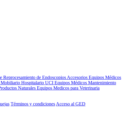
de Reprocesamiento de Endoscopios
Accesorios Equipos Médicos
s
Mobiliario Hospitalario
UCI
Equipos Médicos
Mantenimiento
Productos Naturales
Equipos Medicos para Veterinaria
uejas
Términos y condiciones
Acceso al GED