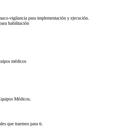
maco-vigilancia para implementación y ejecución.
ara habilitación
equipos médicos
 Equipos Médicos.
des que traemos para ti.