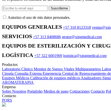
Suscribirme
Autorizo ​​el uso de mis datos personales.
EQUIPOS GENERALES
+57 310 8123318
ventas@xin
SERVICIOS
+57 313 8408686
gestor@xingmedical.com
EQUIPOS DE ESTERILIZACIÓN Y CIRUG
LOGÍSTICA
+57 322 6001969
logistica@xingmedical.com
Productos
Laboratorio Clinico
Monitor de Signos Vitales Multiparametros
Labor
Cirugía
Consulta Externa
Emergencia
Central de Reprocesamiento d
Equipos Médicos
Calibración de equipos médicos
Analizadores
Simul
AROMATERAPIA
Empresa
Sobre Nosotros
Portafolio
Medios de pago
Cotizaciones
Contacto
Pol
Contacto
PQRS