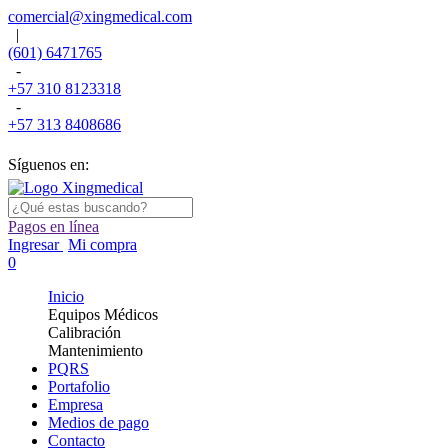
comercial@xingmedical.com
|
(601) 6471765
-
+57 310 8123318
-
+57 313 8408686
Síguenos en:
Pagos en línea
Ingresar
Mi compra
0
Inicio
Equipos Médicos
Calibración
Mantenimiento
PQRS
Portafolio
Empresa
Medios de pago
Contacto