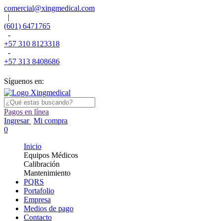
comercial@xingmedical.com
|
(601) 6471765
-
+57 310 8123318
-
+57 313 8408686
Síguenos en:
Pagos en línea
Ingresar
Mi compra
0
Inicio
Equipos Médicos
Calibración
Mantenimiento
PQRS
Portafolio
Empresa
Medios de pago
Contacto