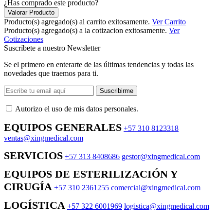
¿Has comprado este producto?
Valorar Producto
Producto(s) agregado(s) al carrito exitosamente.
Ver Carrito
Producto(s) agregado(s) a la cotizacion exitosamente.
Ver
Cotizaciones
Suscríbete a nuestro Newsletter
Se el primero en enterarte de las últimas tendencias y todas las
novedades que traemos para ti.
Suscribirme
Autorizo ​​el uso de mis datos personales.
EQUIPOS GENERALES
+57 310 8123318
ventas@xingmedical.com
SERVICIOS
+57 313 8408686
gestor@xingmedical.com
EQUIPOS DE ESTERILIZACIÓN Y
CIRUGÍA
+57 310 2361255
comercial@xingmedical.com
LOGÍSTICA
+57 322 6001969
logistica@xingmedical.com