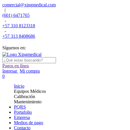
comercial@xingmedical.com
|
(601) 6471765
-
+57 310 8123318
-
+57 313 8408686
Síguenos en:
Pagos en línea
Ingresar
Mi compra
0
Inicio
Equipos Médicos
Calibración
Mantenimiento
PQRS
Portafolio
Empresa
Medios de pago
Contacto