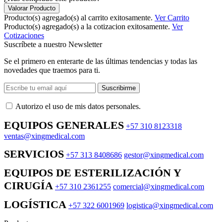
Valorar Producto
Producto(s) agregado(s) al carrito exitosamente.
Ver Carrito
Producto(s) agregado(s) a la cotizacion exitosamente.
Ver
Cotizaciones
Suscríbete a nuestro Newsletter
Se el primero en enterarte de las últimas tendencias y todas las
novedades que traemos para ti.
Suscribirme
Autorizo ​​el uso de mis datos personales.
EQUIPOS GENERALES
+57 310 8123318
ventas@xingmedical.com
SERVICIOS
+57 313 8408686
gestor@xingmedical.com
EQUIPOS DE ESTERILIZACIÓN Y
CIRUGÍA
+57 310 2361255
comercial@xingmedical.com
LOGÍSTICA
+57 322 6001969
logistica@xingmedical.com