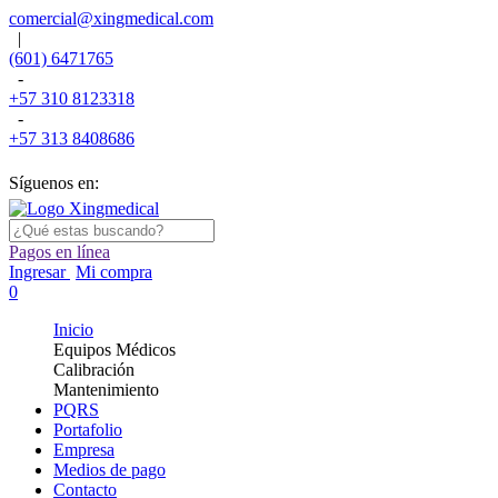
comercial@xingmedical.com
|
(601) 6471765
-
+57 310 8123318
-
+57 313 8408686
Síguenos en:
Pagos en línea
Ingresar
Mi compra
0
Inicio
Equipos Médicos
Calibración
Mantenimiento
PQRS
Portafolio
Empresa
Medios de pago
Contacto