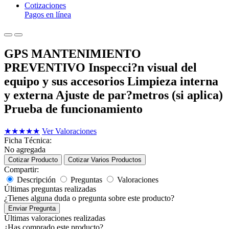
Cotizaciones
Pagos en línea
GPS MANTENIMIENTO
PREVENTIVO Inspecci?n visual del
equipo y sus accesorios Limpieza interna
y externa Ajuste de par?metros (si aplica)
Prueba de funcionamiento
★
★
★
★
★
Ver Valoraciones
Ficha Técnica:
No agregada
Cotizar Producto
Cotizar Varios Productos
Compartir:
Descripción
Preguntas
Valoraciones
Últimas preguntas realizadas
¿Tienes alguna duda o pregunta sobre este producto?
Enviar Pregunta
Últimas valoraciones realizadas
¿Has comprado este producto?