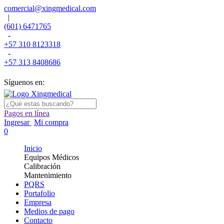
comercial@xingmedical.com
|
(601) 6471765
-
+57 310 8123318
-
+57 313 8408686
Síguenos en:
Pagos en línea
Ingresar
Mi compra
0
Inicio
Equipos Médicos
Calibración
Mantenimiento
PQRS
Portafolio
Empresa
Medios de pago
Contacto