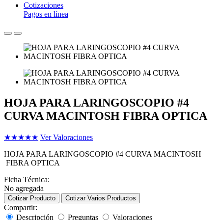
Cotizaciones
Pagos en línea
HOJA PARA LARINGOSCOPIO #4
CURVA MACINTOSH FIBRA OPTICA
★
★
★
★
★
Ver Valoraciones
HOJA PARA LARINGOSCOPIO #4 CURVA MACINTOSH
FIBRA OPTICA
Ficha Técnica:
No agregada
Cotizar Producto
Cotizar Varios Productos
Compartir:
Descripción
Preguntas
Valoraciones