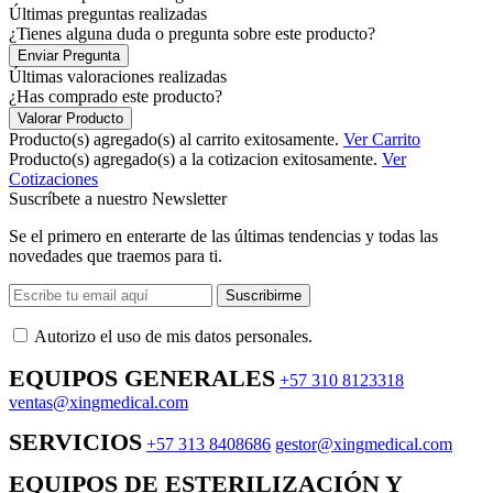
Últimas preguntas realizadas
¿Tienes alguna duda o pregunta sobre este producto?
Enviar Pregunta
Últimas valoraciones realizadas
¿Has comprado este producto?
Valorar Producto
Producto(s) agregado(s) al carrito exitosamente.
Ver Carrito
Producto(s) agregado(s) a la cotizacion exitosamente.
Ver
Cotizaciones
Suscríbete a nuestro Newsletter
Se el primero en enterarte de las últimas tendencias y todas las
novedades que traemos para ti.
Suscribirme
Autorizo ​​el uso de mis datos personales.
EQUIPOS GENERALES
+57 310 8123318
ventas@xingmedical.com
SERVICIOS
+57 313 8408686
gestor@xingmedical.com
EQUIPOS DE ESTERILIZACIÓN Y