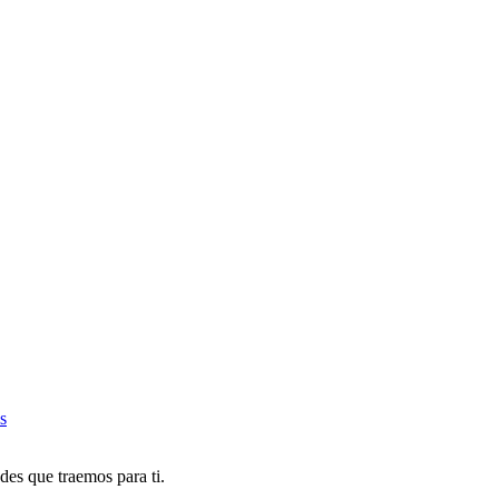
s
des que traemos para ti.