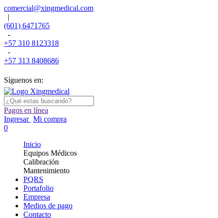
comercial@xingmedical.com
|
(601) 6471765
-
+57 310 8123318
-
+57 313 8408686
Síguenos en:
Pagos en línea
Ingresar
Mi compra
0
Inicio
Equipos Médicos
Calibración
Mantenimiento
PQRS
Portafolio
Empresa
Medios de pago
Contacto