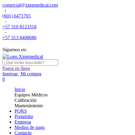
comercial@xingmedical.com
|
(601) 6471765
-
+57 310 8123318
-
+57 313 8408686
Síguenos en:
Pagos en línea
Ingresar
Mi compra
0
Inicio
Equipos Médicos
Calibración
Mantenimiento
PQRS
Portafolio
Empresa
Medios de pago
Contacto