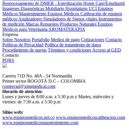
Reprocesamiento de DMER - Esterilización
Home Care/Estudiantil
Imagenes Diagnósticas
Mobiliario Hospitalario
UCI
Equipos
Médicos
Mantenimiento Equipos Médicos
Calibración de equipos
médicos
Analizadores
Simuladores de Signos vitales
Instrumentos
de medición
Marcas
Repuestos
Productos Naturales
Equipos
Medicos para Veterinaria
AROMATERAPIA
Empresa
Sobre Nosotros
Portafolio
Medios de pago
Cotizaciones
Contacto
Políticas de Privacidad
Política de tratamiento de datos
Procedimiento de quejas
Términos y condiciones
Acceso al GED
Contacto
PQRS
Carrera 71D No. 48A - 54 Normandía
Primer sector BOGOTÁ D.C – COLOMBIA
comercial@xingmedical.com
Horario de atención:
Lunes y jueves de 8:00 a.m. a 5:30 p.m y Martes, miércoles y
viernes: de 7:30 a.m. a 5:30 p.m
Sitios web:
www.equiposmedicos.net.co
www.equiposmedicoscalibracion.com
www.equiposmedicosmantenimiento.com