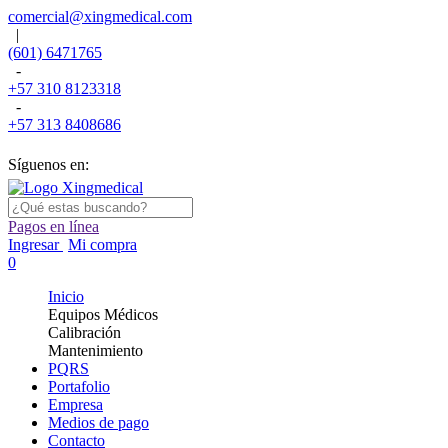
comercial@xingmedical.com
|
(601) 6471765
-
+57 310 8123318
-
+57 313 8408686
Síguenos en:
Pagos en línea
Ingresar
Mi compra
0
Inicio
Equipos Médicos
Calibración
Mantenimiento
PQRS
Portafolio
Empresa
Medios de pago
Contacto