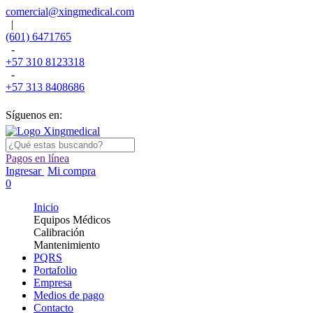
comercial@xingmedical.com
|
(601) 6471765
-
+57 310 8123318
-
+57 313 8408686
Síguenos en:
Pagos en línea
Ingresar
Mi compra
0
Inicio
Equipos Médicos
Calibración
Mantenimiento
PQRS
Portafolio
Empresa
Medios de pago
Contacto