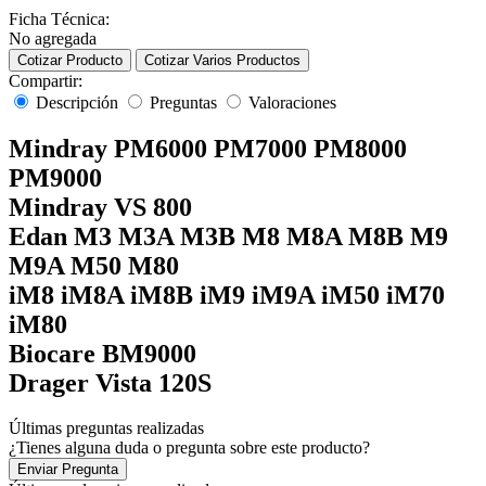
Ficha Técnica:
No agregada
Cotizar Producto
Cotizar Varios Productos
Compartir:
Descripción
Preguntas
Valoraciones
Mindray PM6000 PM7000 PM8000
PM9000
Mindray VS 800
Edan M3 M3A M3B M8 M8A M8B M9
M9A M50 M80
iM8 iM8A iM8B iM9 iM9A iM50 iM70
iM80
Biocare BM9000
Drager Vista 120S
Últimas preguntas realizadas
¿Tienes alguna duda o pregunta sobre este producto?
Enviar Pregunta