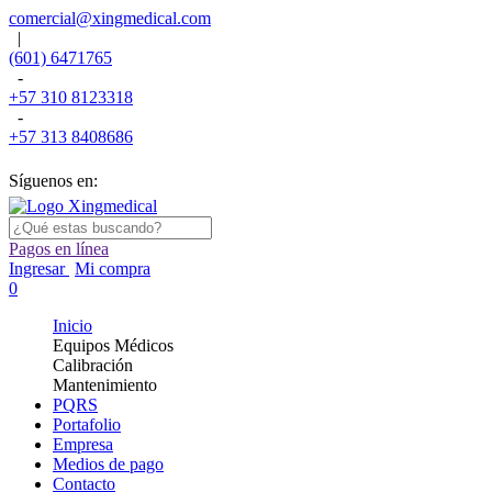
comercial@xingmedical.com
|
(601) 6471765
-
+57 310 8123318
-
+57 313 8408686
Síguenos en:
Pagos en línea
Ingresar
Mi compra
0
Inicio
Equipos Médicos
Calibración
Mantenimiento
PQRS
Portafolio
Empresa
Medios de pago
Contacto