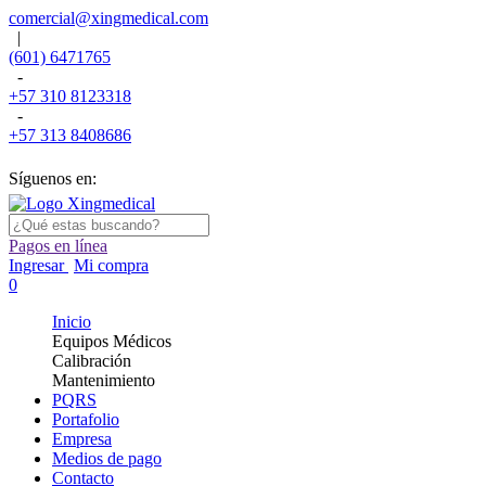
comercial@xingmedical.com
|
(601) 6471765
-
+57 310 8123318
-
+57 313 8408686
Síguenos en:
Pagos en línea
Ingresar
Mi compra
0
Inicio
Equipos Médicos
Calibración
Mantenimiento
PQRS
Portafolio
Empresa
Medios de pago
Contacto