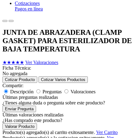
Cotizaciones
Pagos en línea
JUNTA DE ABRAZADERA (CLAMP
GASKET) PARA ESTERILIZADOR DE
BAJA TEMPERATURA
★
★
★
★
★
Ver Valoraciones
Ficha Técnica:
No agregada
Cotizar Producto
Cotizar Varios Productos
Compartir:
Descripción
Preguntas
Valoraciones
Últimas preguntas realizadas
¿Tienes alguna duda o pregunta sobre este producto?
Enviar Pregunta
Últimas valoraciones realizadas
¿Has comprado este producto?
Valorar Producto
Producto(s) agregado(s) al carrito exitosamente.
Ver Carrito
Producto(s) agregado(s) a la cotizacion exitosamente.
Ver