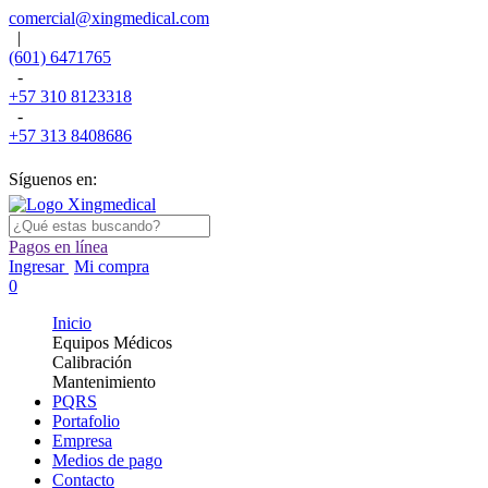
comercial@xingmedical.com
|
(601) 6471765
-
+57 310 8123318
-
+57 313 8408686
Síguenos en:
Pagos en línea
Ingresar
Mi compra
0
Inicio
Equipos Médicos
Calibración
Mantenimiento
PQRS
Portafolio
Empresa
Medios de pago
Contacto