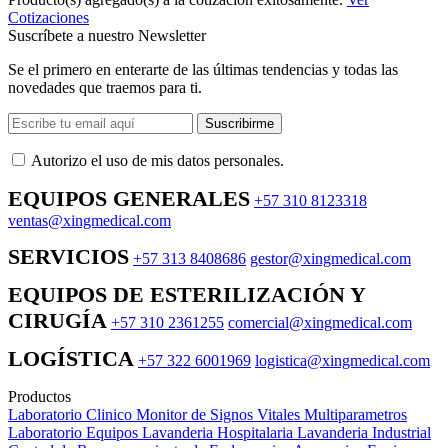
Cotizaciones
Suscríbete a nuestro Newsletter
Se el primero en enterarte de las últimas tendencias y todas las
novedades que traemos para ti.
Suscribirme
Autorizo ​​el uso de mis datos personales.
EQUIPOS GENERALES
+57 310 8123318
ventas@xingmedical.com
SERVICIOS
+57 313 8408686
gestor@xingmedical.com
EQUIPOS DE ESTERILIZACIÓN Y
CIRUGÍA
+57 310 2361255
comercial@xingmedical.com
LOGÍSTICA
+57 322 6001969
logistica@xingmedical.com
Productos
Laboratorio Clinico
Monitor de Signos Vitales Multiparametros
Laboratorio Equipos
Lavanderia Hospitalaria
Lavanderia Industrial