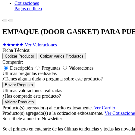
Cotizaciones
Pagos en línea
EMPAQUE (DOOR GASKET) PARA PU
★
★
★
★
★
Ver Valoraciones
Ficha Técnica:
Cotizar Producto
Cotizar Varios Productos
Compartir:
Descripción
Preguntas
Valoraciones
Últimas preguntas realizadas
¿Tienes alguna duda o pregunta sobre este producto?
Enviar Pregunta
Últimas valoraciones realizadas
¿Has comprado este producto?
Valorar Producto
Producto(s) agregado(s) al carrito exitosamente.
Ver Carrito
Producto(s) agregado(s) a la cotizacion exitosamente.
Ver Cotizacione
Suscríbete a nuestro Newsletter
Se el primero en enterarte de las últimas tendencias y todas las noveda