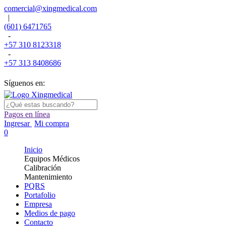
comercial@xingmedical.com
|
(601) 6471765
-
+57 310 8123318
-
+57 313 8408686
Síguenos en:
Pagos en línea
Ingresar
Mi compra
0
Inicio
Equipos Médicos
Calibración
Mantenimiento
PQRS
Portafolio
Empresa
Medios de pago
Contacto