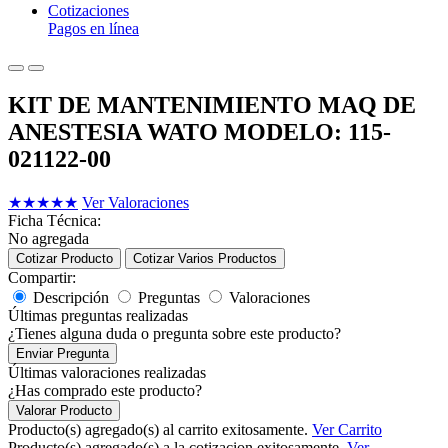
Cotizaciones
Pagos en línea
KIT DE MANTENIMIENTO MAQ DE
ANESTESIA WATO MODELO: 115-
021122-00
★
★
★
★
★
Ver Valoraciones
Ficha Técnica:
No agregada
Cotizar Producto
Cotizar Varios Productos
Compartir:
Descripción
Preguntas
Valoraciones
Últimas preguntas realizadas
¿Tienes alguna duda o pregunta sobre este producto?
Enviar Pregunta
Últimas valoraciones realizadas
¿Has comprado este producto?
Valorar Producto
Producto(s) agregado(s) al carrito exitosamente.
Ver Carrito
Producto(s) agregado(s) a la cotizacion exitosamente.
Ver