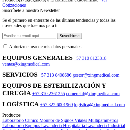
Cotizaciones
Suscríbete a nuestro Newsletter
Se el primero en enterarte de las últimas tendencias y todas las
novedades que traemos para ti.
Suscribirme
Autorizo ​​el uso de mis datos personales.
EQUIPOS GENERALES
+57 310 8123318
ventas@xingmedical.com
SERVICIOS
+57 313 8408686
gestor@xingmedical.com
EQUIPOS DE ESTERILIZACIÓN Y
CIRUGÍA
+57 310 2361255
comercial@xingmedical.com
LOGÍSTICA
+57 322 6001969
logistica@xingmedical.com
Productos
Laboratorio Clinico
Monitor de Signos Vitales Multiparametros
Laboratorio Equipos
Lavanderia Hospitalaria
Lavanderia Industrial