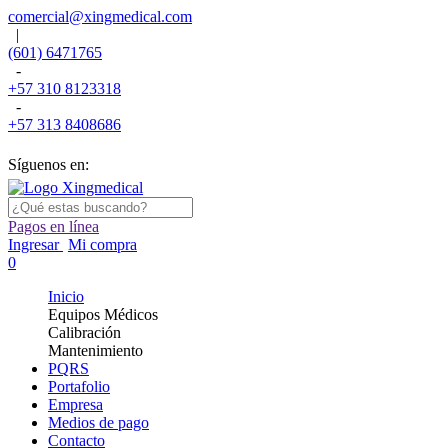
comercial@xingmedical.com
|
(601) 6471765
-
+57 310 8123318
-
+57 313 8408686
Síguenos en:
Pagos en línea
Ingresar
Mi compra
0
Inicio
Equipos Médicos
Calibración
Mantenimiento
PQRS
Portafolio
Empresa
Medios de pago
Contacto