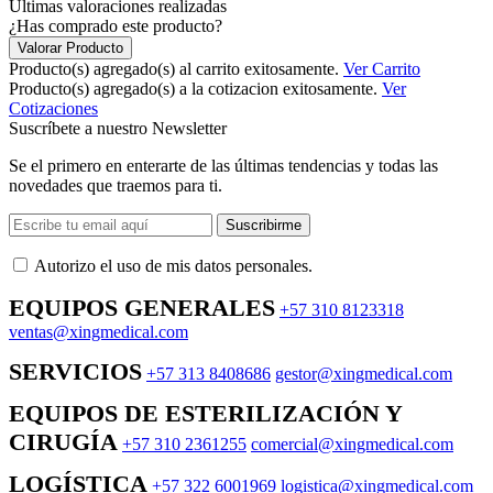
Últimas valoraciones realizadas
¿Has comprado este producto?
Valorar Producto
Producto(s) agregado(s) al carrito exitosamente.
Ver Carrito
Producto(s) agregado(s) a la cotizacion exitosamente.
Ver
Cotizaciones
Suscríbete a nuestro Newsletter
Se el primero en enterarte de las últimas tendencias y todas las
novedades que traemos para ti.
Suscribirme
Autorizo ​​el uso de mis datos personales.
EQUIPOS GENERALES
+57 310 8123318
ventas@xingmedical.com
SERVICIOS
+57 313 8408686
gestor@xingmedical.com
EQUIPOS DE ESTERILIZACIÓN Y
CIRUGÍA
+57 310 2361255
comercial@xingmedical.com
LOGÍSTICA
+57 322 6001969
logistica@xingmedical.com