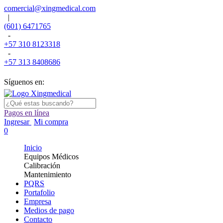
comercial@xingmedical.com
|
(601) 6471765
-
+57 310 8123318
-
+57 313 8408686
Síguenos en:
Pagos en línea
Ingresar
Mi compra
0
Inicio
Equipos Médicos
Calibración
Mantenimiento
PQRS
Portafolio
Empresa
Medios de pago
Contacto