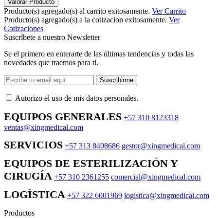
Valorar Producto
Producto(s) agregado(s) al carrito exitosamente.
Ver Carrito
Producto(s) agregado(s) a la cotizacion exitosamente.
Ver
Cotizaciones
Suscríbete a nuestro Newsletter
Se el primero en enterarte de las últimas tendencias y todas las
novedades que traemos para ti.
Suscribirme
Autorizo ​​el uso de mis datos personales.
EQUIPOS GENERALES
+57 310 8123318
ventas@xingmedical.com
SERVICIOS
+57 313 8408686
gestor@xingmedical.com
EQUIPOS DE ESTERILIZACIÓN Y
CIRUGÍA
+57 310 2361255
comercial@xingmedical.com
LOGÍSTICA
+57 322 6001969
logistica@xingmedical.com
Productos