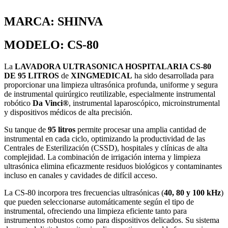
MARCA: SHINVA
MODELO: CS-80
La
LAVADORA ULTRASONICA HOSPITALARIA CS-80
DE 95 LITROS
de
XINGMEDICAL
ha sido desarrollada para
proporcionar una limpieza ultrasónica profunda, uniforme y segura
de instrumental quirúrgico reutilizable, especialmente instrumental
robótico
Da Vinci®
, instrumental laparoscópico, microinstrumental
y dispositivos médicos de alta precisión.
Su tanque de
95 litros
permite procesar una amplia cantidad de
instrumental en cada ciclo, optimizando la productividad de las
Centrales de Esterilización (CSSD), hospitales y clínicas de alta
complejidad. La combinación de irrigación interna y limpieza
ultrasónica elimina eficazmente residuos biológicos y contaminantes
incluso en canales y cavidades de difícil acceso.
La CS-80 incorpora tres frecuencias ultrasónicas (
40, 80 y 100 kHz
)
que pueden seleccionarse automáticamente según el tipo de
instrumental, ofreciendo una limpieza eficiente tanto para
instrumentos robustos como para dispositivos delicados. Su sistema