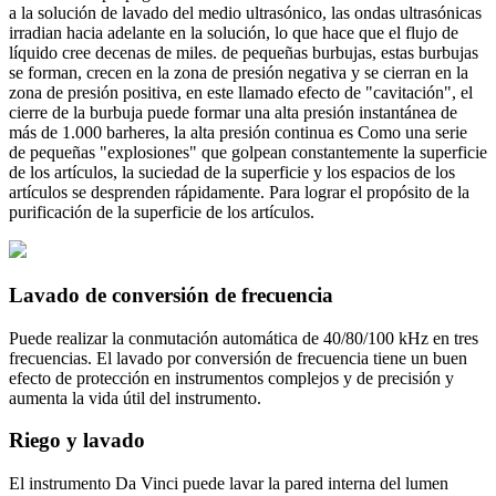
a la solución de lavado del medio ultrasónico, las ondas ultrasónicas
irradian hacia adelante en la solución, lo que hace que el flujo de
líquido cree decenas de miles. de pequeñas burbujas, estas burbujas
se forman, crecen en la zona de presión negativa y se cierran en la
zona de presión positiva, en este llamado efecto de "cavitación", el
cierre de la burbuja puede formar una alta presión instantánea de
más de 1.000 barheres, la alta presión continua es Como una serie
de pequeñas "explosiones" que golpean constantemente la superficie
de los artículos, la suciedad de la superficie y los espacios de los
artículos se desprenden rápidamente. Para lograr el propósito de la
purificación de la superficie de los artículos.
Lavado de conversión de frecuencia
Puede realizar la conmutación automática de 40/80/100 kHz en tres
frecuencias. El lavado por conversión de frecuencia tiene un buen
efecto de protección en instrumentos complejos y de precisión y
aumenta la vida útil del instrumento.
Riego y lavado
El instrumento Da Vinci puede lavar la pared interna del lumen