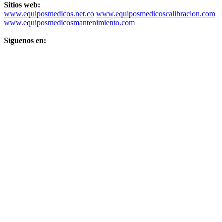
Sitios web:
www.equiposmedicos.net.co
www.equiposmedicoscalibracion.com
www.equiposmedicosmantenimiento.com
Síguenos en: