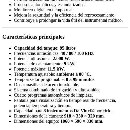
Procesos automáticos y estandarizados.
Monitoreo digital en tiempo real.
Mejora la seguridad y la eficiencia del reprocesamiento.
Contribuye a prolongar la vida útil del instrumental médico.
Características principales
Capacidad del tanque: 95 litros.
Frecuencias ultrasónicas:
40 / 80 / 100 kHz
.
Potencia ultrasónica:
2.000 W
.
Potencia de calentamiento:
9 kW
.
Potencia máxima:
11,5 kW
.
Temperatura ajustable:
ambiente a 80 °C
.
Temporizador programable:
0 a 99 minutos
.
Dos canastillas de acero inoxidable.
Sistema combinado de irrigación y ultrasonido.
Cuatro programas automáticos de limpieza.
Pantalla para visualización en tiempo real de frecuencia,
potencia, temperatura y tiempo.
Capacidad para
8 instrumentos Da Vinci®
por ciclo.
Dimensiones de la cámara:
918 × 330 × 320 mm
.
Dimensiones del equipo:
1060 × 590 × 830 mm
.