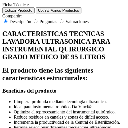
Ficha Técnica:
Cotizar Producto
Cotizar Varios Productos
Compartir:
Descripción
Preguntas
Valoraciones
CARACTERISTICAS TECNICAS
LAVADORA ULTRASONICA PARA
INSTRUMENTAL QUIRURGICO
GRADO MEDICO DE 95 LITROS
El producto tiene las siguientes
características estructurales:
Beneficios del producto
Limpieza profunda mediante tecnología ultrasónica.
Ideal para instrumental robótico Da Vinci®.
Optimiza el reprocesamiento del instrumental quirúrgico.
Reduce residuos en canales y zonas de difícil acceso.
Incrementa la productividad de la Central de Esterilización.
Permite seleccionar diferentes frecuencias ultrasónicas.