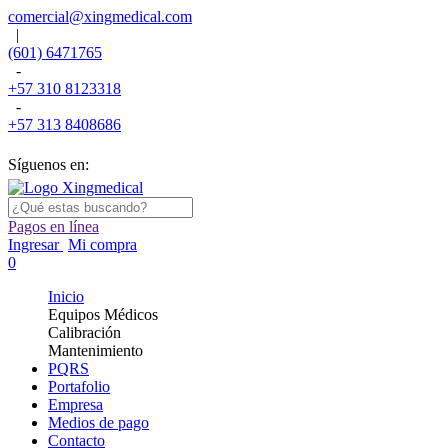
comercial@xingmedical.com
|
(601) 6471765
-
+57 310 8123318
-
+57 313 8408686
Síguenos en:
Pagos en línea
Ingresar
Mi compra
0
Inicio
Equipos Médicos
Calibración
Mantenimiento
PQRS
Portafolio
Empresa
Medios de pago
Contacto