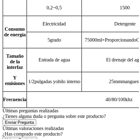
0,2~0,5
1500
Electricidad
Detergente
Consumo
de energía
5grado
75000ml×ProporcionandoC
Tamaño
Entrada de agua
El drenaje del a
de la
interfaz
Y
1/2pulgadas yohilo interno
25mmmanguer
emisiones
Frecuencia
40/80/100khz
Últimas preguntas realizadas
¿Tienes alguna duda o pregunta sobre este producto?
Enviar Pregunta
Últimas valoraciones realizadas
¿Has comprado este producto?