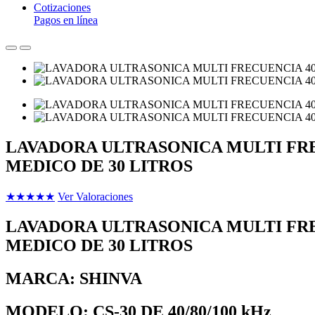
Cotizaciones
Pagos en línea
LAVADORA ULTRASONICA MULTI FRE
MEDICO DE 30 LITROS
★
★
★
★
★
Ver Valoraciones
LAVADORA ULTRASONICA MULTI F
MEDICO DE 30 LITROS
MARCA: SHINVA
MODELO: CS-30 DE
40/80/100 kHz