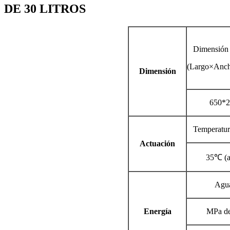
DE 30 LITROS
Dimensión 
(Largo×Anc
Dimensión
650*2
Temperatur
Actuación
35℃ (a
Agua
Energía
MPa de