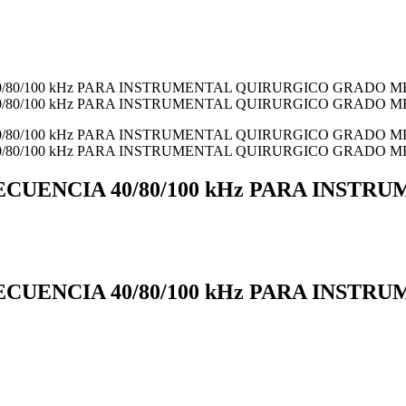
CUENCIA 40/80/100 kHz PARA INST
RECUENCIA
40/80/100 kHz
PARA INSTRU