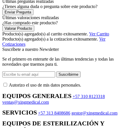
Últimas preguntas realizadas
¿Tienes alguna duda o pregunta sobre este producto?
Enviar Pregunta
Últimas valoraciones realizadas
¿Has comprado este producto?
Valorar Producto
Producto(s) agregado(s) al carrito exitosamente.
Ver Carrito
Producto(s) agregado(s) a la cotizacion exitosamente.
Ver
Cotizaciones
Suscríbete a nuestro Newsletter
Se el primero en enterarte de las últimas tendencias y todas las
novedades que traemos para ti.
Suscribirme
Autorizo ​​el uso de mis datos personales.
EQUIPOS GENERALES
+57 310 8123318
ventas@xingmedical.com
SERVICIOS
+57 313 8408686
gestor@xingmedical.com
EQUIPOS DE ESTERILIZACIÓN Y