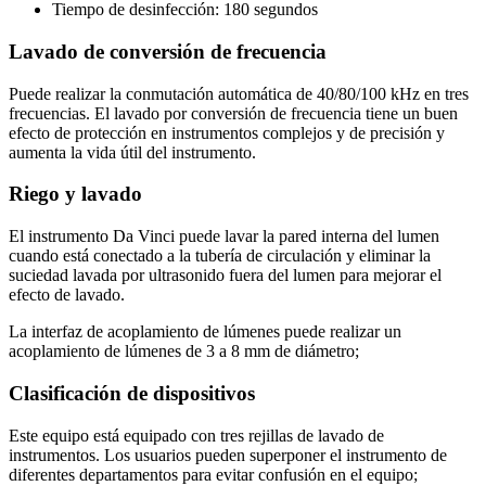
Tiempo de desinfecci
ó
n: 180 segundos
Lavado de conversión de frecuencia
Puede realizar la conmutación automática de 40/80/100 kHz en tres
frecuencias. El lavado por conversión de frecuencia tiene un buen
efecto de protección en instrumentos complejos y de precisión y
aumenta la vida útil del instrumento.
Riego y lavado
El instrumento Da Vinci puede lavar la pared interna del lumen
cuando está conectado a la tubería de circulación y eliminar la
suciedad lavada por ultrasonido fuera del lumen para mejorar el
efecto de lavado.
La interfaz de acoplamiento de l
ú
menes puede realizar un
acoplamiento de l
ú
menes de 3 a 8 mm de di
á
metro;
Clasificación de dispositivos
Este equipo está equipado con tres rejillas de lavado de
instrumentos. Los usuarios pueden superponer el instrumento de
diferentes departamentos para evitar confusión en el equipo;