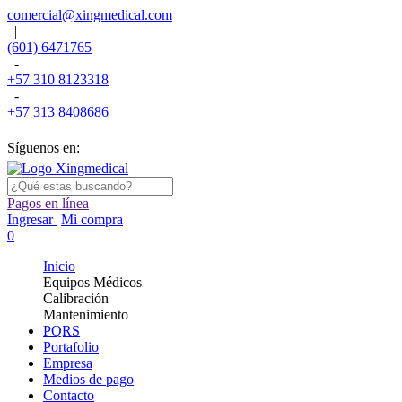
comercial@xingmedical.com
|
(601) 6471765
-
+57 310 8123318
-
+57 313 8408686
Síguenos en:
Pagos en línea
Ingresar
Mi compra
0
Inicio
Equipos Médicos
Calibración
Mantenimiento
PQRS
Portafolio
Empresa
Medios de pago
Contacto