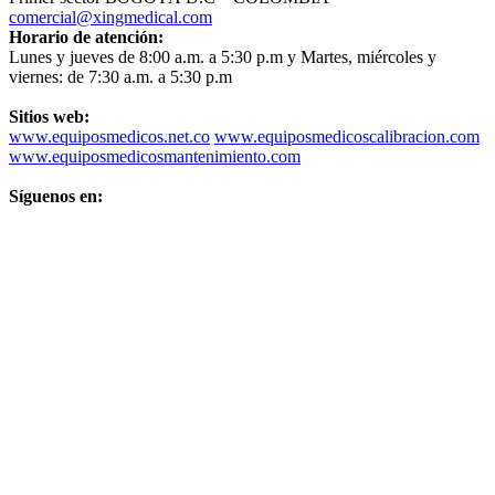
comercial@xingmedical.com
Horario de atención:
Lunes y jueves de 8:00 a.m. a 5:30 p.m y Martes, miércoles y
viernes: de 7:30 a.m. a 5:30 p.m
Sitios web:
www.equiposmedicos.net.co
www.equiposmedicoscalibracion.com
www.equiposmedicosmantenimiento.com
Síguenos en: