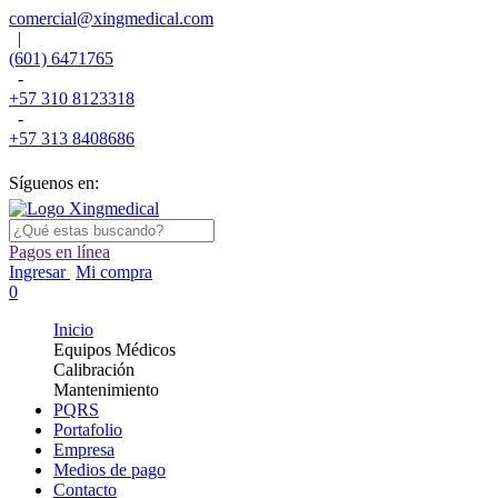
comercial@xingmedical.com
|
(601) 6471765
-
+57 310 8123318
-
+57 313 8408686
Síguenos en:
Pagos en línea
Ingresar
Mi compra
0
Inicio
Equipos Médicos
Calibración
Mantenimiento
PQRS
Portafolio
Empresa
Medios de pago
Contacto