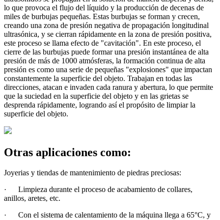
lo que provoca el flujo del líquido y la producción de decenas de
miles de burbujas pequeñas. Estas burbujas se forman y crecen,
creando una zona de presión negativa de propagación longitudinal
ultrasónica, y se cierran rápidamente en la zona de presión positiva,
este proceso se llama efecto de "cavitación". En este proceso, el
cierre de las burbujas puede formar una presión instantánea de alta
presión de más de 1000 atmósferas, la formación continua de alta
presión es como una serie de pequeñas "explosiones" que impactan
constantemente la superficie del objeto. Trabajan en todas las
direcciones, atacan e invaden cada ranura y abertura, lo que permite
que la suciedad en la superficie del objeto y en las grietas se
desprenda rápidamente, logrando así el propósito de limpiar la
superficie del objeto.
Otras aplicaciones como:
Joyerias y tiendas de mantenimiento de piedras preciosas:
·
Limpieza durante el proceso de acabamiento de collares,
anillos, aretes, etc.
·
Con el sistema de calentamiento de la máquina llega a 65°C, y