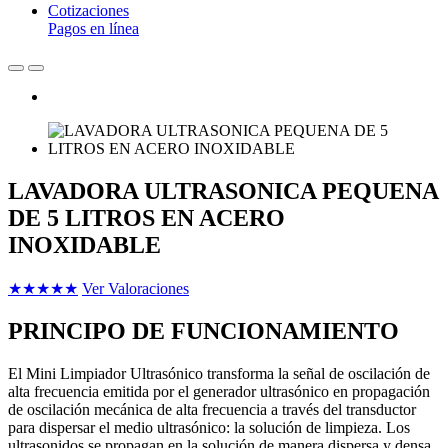
Cotizaciones
Pagos en línea
LAVADORA ULTRASONICA PEQUENA
DE 5 LITROS EN ACERO
INOXIDABLE
★
★
★
★
★
Ver Valoraciones
PRINCIPO DE FUNCIONAMIENTO
El Mini Limpiador Ultrasónico transforma la señal de oscilación de
alta frecuencia emitida por el generador ultrasónico en propagación
de oscilación mecánica de alta frecuencia a través del transductor
para dispersar el medio ultrasónico: la solución de limpieza. Los
ultrasonidos se propagan en la solución de manera dispersa y densa,