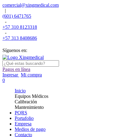
comercial@xingmedical.com
|
(601) 6471765
-
+57 310 8123318
-
+57 313 8408686
Síguenos en:
Pagos en línea
Ingresar
Mi compra
0
Inicio
Equipos Médicos
Calibración
Mantenimiento
PQRS
Portafolio
Empresa
Medios de pago
Contacto