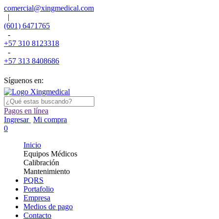
comercial@xingmedical.com
|
(601) 6471765
-
+57 310 8123318
-
+57 313 8408686
Síguenos en:
Pagos en línea
Ingresar
Mi compra
0
Inicio
Equipos Médicos
Calibración
Mantenimiento
PQRS
Portafolio
Empresa
Medios de pago
Contacto