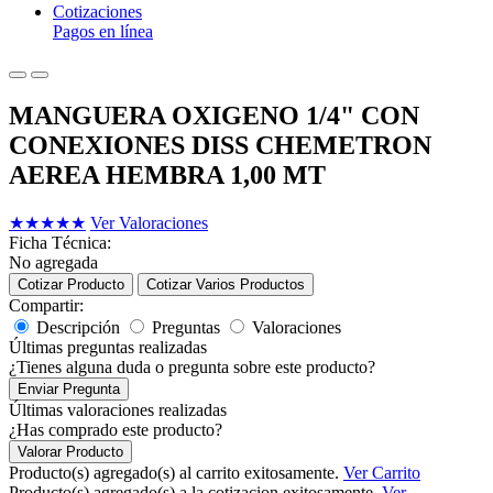
Cotizaciones
Pagos en línea
MANGUERA OXIGENO 1/4" CON
CONEXIONES DISS CHEMETRON
AEREA HEMBRA 1,00 MT
★
★
★
★
★
Ver Valoraciones
Ficha Técnica:
No agregada
Cotizar Producto
Cotizar Varios Productos
Compartir:
Descripción
Preguntas
Valoraciones
Últimas preguntas realizadas
¿Tienes alguna duda o pregunta sobre este producto?
Enviar Pregunta
Últimas valoraciones realizadas
¿Has comprado este producto?
Valorar Producto
Producto(s) agregado(s) al carrito exitosamente.
Ver Carrito
Producto(s) agregado(s) a la cotizacion exitosamente.
Ver