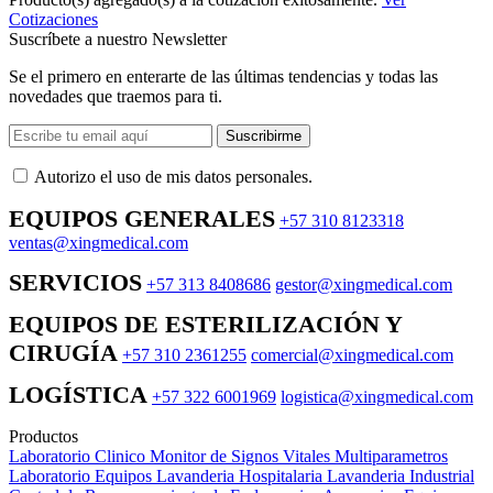
Cotizaciones
Suscríbete a nuestro Newsletter
Se el primero en enterarte de las últimas tendencias y todas las
novedades que traemos para ti.
Suscribirme
Autorizo ​​el uso de mis datos personales.
EQUIPOS GENERALES
+57 310 8123318
ventas@xingmedical.com
SERVICIOS
+57 313 8408686
gestor@xingmedical.com
EQUIPOS DE ESTERILIZACIÓN Y
CIRUGÍA
+57 310 2361255
comercial@xingmedical.com
LOGÍSTICA
+57 322 6001969
logistica@xingmedical.com
Productos
Laboratorio Clinico
Monitor de Signos Vitales Multiparametros
Laboratorio Equipos
Lavanderia Hospitalaria
Lavanderia Industrial