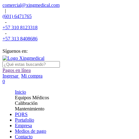
comercial@xingmedical.com
|
(601) 6471765
-
+57 310 8123318
-
+57 313 8408686
Síguenos en:
Pagos en línea
Ingresar
Mi compra
0
Inicio
Equipos Médicos
Calibración
Mantenimiento
PQRS
Portafolio
Empresa
Medios de pago
Contacto