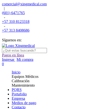
comercial@xingmedical.com
|
(601) 6471765
-
+57 310 8123318
-
+57 313 8408686
Síguenos en:
Pagos en línea
Ingresar
Mi compra
0
Inicio
Equipos Médicos
Calibración
Mantenimiento
PQRS
Portafolio
Empresa
Medios de pago
Contacto