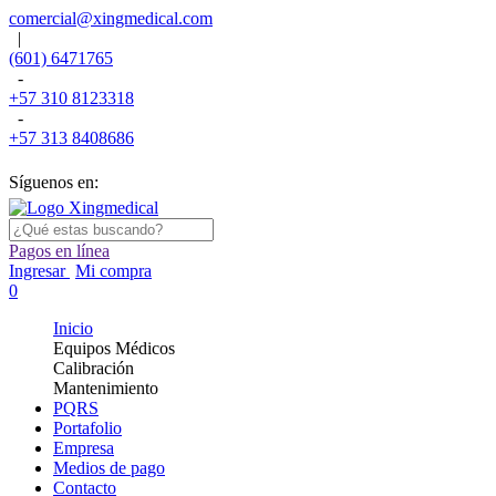
comercial@xingmedical.com
|
(601) 6471765
-
+57 310 8123318
-
+57 313 8408686
Síguenos en:
Pagos en línea
Ingresar
Mi compra
0
Inicio
Equipos Médicos
Calibración
Mantenimiento
PQRS
Portafolio
Empresa
Medios de pago
Contacto