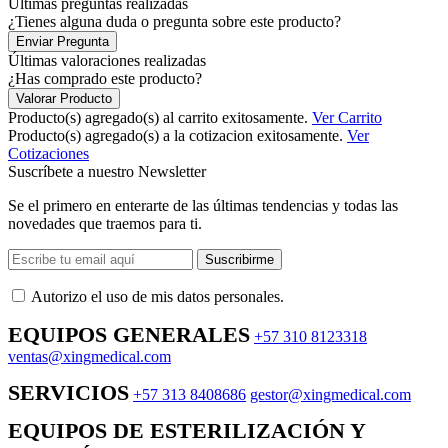
Últimas preguntas realizadas
¿Tienes alguna duda o pregunta sobre este producto?
Enviar Pregunta
Últimas valoraciones realizadas
¿Has comprado este producto?
Valorar Producto
Producto(s) agregado(s) al carrito exitosamente.
Ver Carrito
Producto(s) agregado(s) a la cotizacion exitosamente.
Ver
Cotizaciones
Suscríbete a nuestro Newsletter
Se el primero en enterarte de las últimas tendencias y todas las
novedades que traemos para ti.
Suscribirme
Autorizo ​​el uso de mis datos personales.
EQUIPOS GENERALES
+57 310 8123318
ventas@xingmedical.com
SERVICIOS
+57 313 8408686
gestor@xingmedical.com
EQUIPOS DE ESTERILIZACIÓN Y