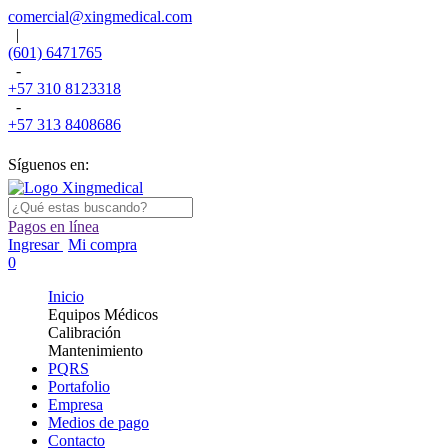
comercial@xingmedical.com
|
(601) 6471765
-
+57 310 8123318
-
+57 313 8408686
Síguenos en:
Pagos en línea
Ingresar
Mi compra
0
Inicio
Equipos Médicos
Calibración
Mantenimiento
PQRS
Portafolio
Empresa
Medios de pago
Contacto