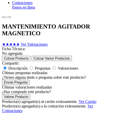
Cotizaciones
Pagos en línea
MANTENIMIENTO AGITADOR
MAGNETICO
★
★
★
★
★
Ver Valoraciones
Ficha Técnica:
No agregada
Cotizar Producto
Cotizar Varios Productos
Compartir:
Descripción
Preguntas
Valoraciones
Últimas preguntas realizadas
¿Tienes alguna duda o pregunta sobre este producto?
Enviar Pregunta
Últimas valoraciones realizadas
¿Has comprado este producto?
Valorar Producto
Producto(s) agregado(s) al carrito exitosamente.
Ver Carrito
Producto(s) agregado(s) a la cotizacion exitosamente.
Ver
Cotizaciones