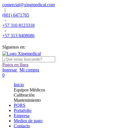
comercial@xingmedical.com
|
(601) 6471765
-
+57 310 8123318
-
+57 313 8408686
Síguenos en:
Pagos en línea
Ingresar
Mi compra
0
Inicio
Equipos Médicos
Calibración
Mantenimiento
PQRS
Portafolio
Empresa
Medios de pago
Contacto