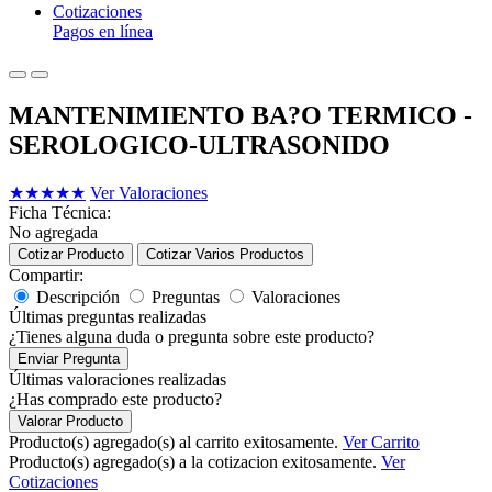
Cotizaciones
Pagos en línea
MANTENIMIENTO BA?O TERMICO -
SEROLOGICO-ULTRASONIDO
★
★
★
★
★
Ver Valoraciones
Ficha Técnica:
No agregada
Cotizar Producto
Cotizar Varios Productos
Compartir:
Descripción
Preguntas
Valoraciones
Últimas preguntas realizadas
¿Tienes alguna duda o pregunta sobre este producto?
Enviar Pregunta
Últimas valoraciones realizadas
¿Has comprado este producto?
Valorar Producto
Producto(s) agregado(s) al carrito exitosamente.
Ver Carrito
Producto(s) agregado(s) a la cotizacion exitosamente.
Ver
Cotizaciones