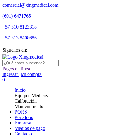
comercial@xingmedical.com
|
(601) 6471765
-
+57 310 8123318
-
+57 313 8408686
Síguenos en:
Pagos en línea
Ingresar
Mi compra
0
Inicio
Equipos Médicos
Calibración
Mantenimiento
PQRS
Portafolio
Empresa
Medios de pago
Contacto