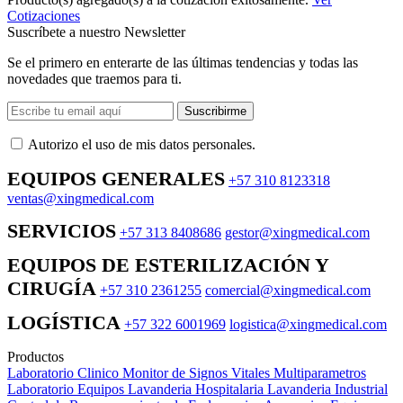
Cotizaciones
Suscríbete a nuestro Newsletter
Se el primero en enterarte de las últimas tendencias y todas las
novedades que traemos para ti.
Suscribirme
Autorizo ​​el uso de mis datos personales.
EQUIPOS GENERALES
+57 310 8123318
ventas@xingmedical.com
SERVICIOS
+57 313 8408686
gestor@xingmedical.com
EQUIPOS DE ESTERILIZACIÓN Y
CIRUGÍA
+57 310 2361255
comercial@xingmedical.com
LOGÍSTICA
+57 322 6001969
logistica@xingmedical.com
Productos
Laboratorio Clinico
Monitor de Signos Vitales Multiparametros
Laboratorio Equipos
Lavanderia Hospitalaria
Lavanderia Industrial