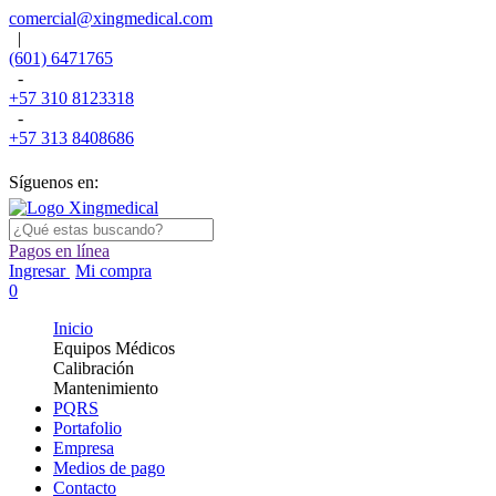
comercial@xingmedical.com
|
(601) 6471765
-
+57 310 8123318
-
+57 313 8408686
Síguenos en:
Pagos en línea
Ingresar
Mi compra
0
Inicio
Equipos Médicos
Calibración
Mantenimiento
PQRS
Portafolio
Empresa
Medios de pago
Contacto