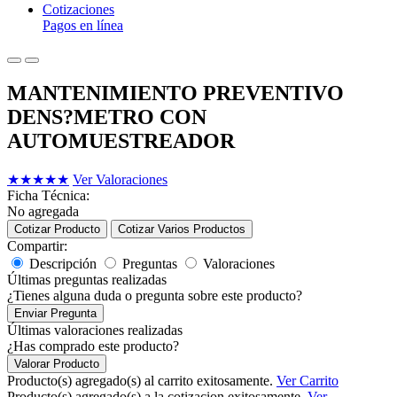
Cotizaciones
Pagos en línea
MANTENIMIENTO PREVENTIVO
DENS?METRO CON
AUTOMUESTREADOR
★
★
★
★
★
Ver Valoraciones
Ficha Técnica:
No agregada
Cotizar Producto
Cotizar Varios Productos
Compartir:
Descripción
Preguntas
Valoraciones
Últimas preguntas realizadas
¿Tienes alguna duda o pregunta sobre este producto?
Enviar Pregunta
Últimas valoraciones realizadas
¿Has comprado este producto?
Valorar Producto
Producto(s) agregado(s) al carrito exitosamente.
Ver Carrito
Producto(s) agregado(s) a la cotizacion exitosamente.
Ver