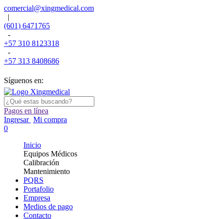
comercial@xingmedical.com
|
(601) 6471765
-
+57 310 8123318
-
+57 313 8408686
Síguenos en:
Pagos en línea
Ingresar
Mi compra
0
Inicio
Equipos Médicos
Calibración
Mantenimiento
PQRS
Portafolio
Empresa
Medios de pago
Contacto