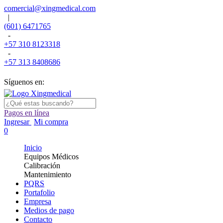
comercial@xingmedical.com
|
(601) 6471765
-
+57 310 8123318
-
+57 313 8408686
Síguenos en:
Pagos en línea
Ingresar
Mi compra
0
Inicio
Equipos Médicos
Calibración
Mantenimiento
PQRS
Portafolio
Empresa
Medios de pago
Contacto