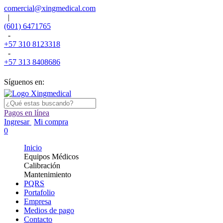
comercial@xingmedical.com
|
(601) 6471765
-
+57 310 8123318
-
+57 313 8408686
Síguenos en:
Pagos en línea
Ingresar
Mi compra
0
Inicio
Equipos Médicos
Calibración
Mantenimiento
PQRS
Portafolio
Empresa
Medios de pago
Contacto