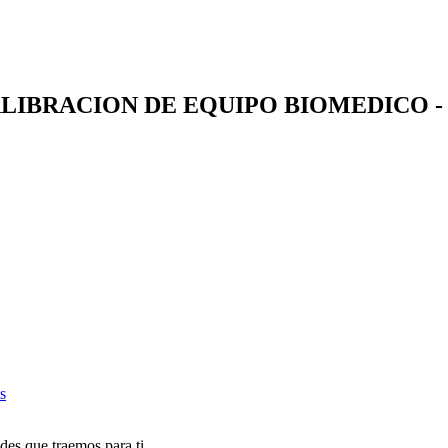
LIBRACION DE EQUIPO BIOMEDICO 
s
des que traemos para ti.