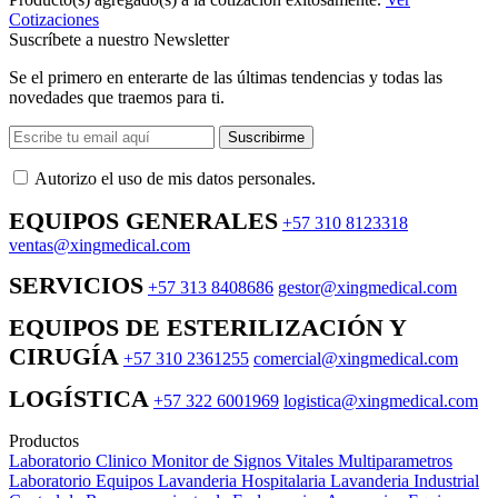
Cotizaciones
Suscríbete a nuestro Newsletter
Se el primero en enterarte de las últimas tendencias y todas las
novedades que traemos para ti.
Suscribirme
Autorizo ​​el uso de mis datos personales.
EQUIPOS GENERALES
+57 310 8123318
ventas@xingmedical.com
SERVICIOS
+57 313 8408686
gestor@xingmedical.com
EQUIPOS DE ESTERILIZACIÓN Y
CIRUGÍA
+57 310 2361255
comercial@xingmedical.com
LOGÍSTICA
+57 322 6001969
logistica@xingmedical.com
Productos
Laboratorio Clinico
Monitor de Signos Vitales Multiparametros
Laboratorio Equipos
Lavanderia Hospitalaria
Lavanderia Industrial