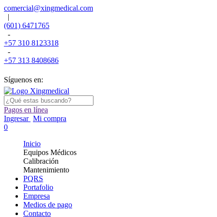
comercial@xingmedical.com
|
(601) 6471765
-
+57 310 8123318
-
+57 313 8408686
Síguenos en:
Pagos en línea
Ingresar
Mi compra
0
Inicio
Equipos Médicos
Calibración
Mantenimiento
PQRS
Portafolio
Empresa
Medios de pago
Contacto