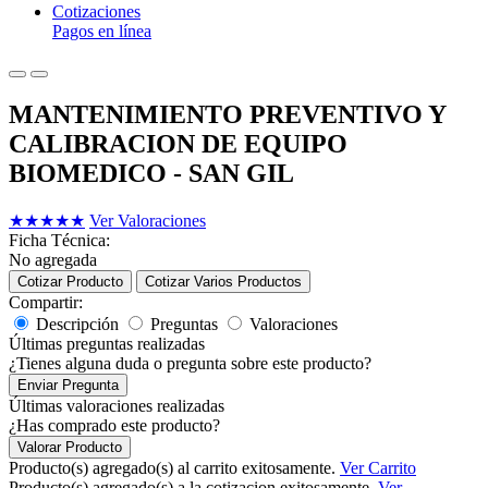
Cotizaciones
Pagos en línea
MANTENIMIENTO PREVENTIVO Y
CALIBRACION DE EQUIPO
BIOMEDICO - SAN GIL
★
★
★
★
★
Ver Valoraciones
Ficha Técnica:
No agregada
Cotizar Producto
Cotizar Varios Productos
Compartir:
Descripción
Preguntas
Valoraciones
Últimas preguntas realizadas
¿Tienes alguna duda o pregunta sobre este producto?
Enviar Pregunta
Últimas valoraciones realizadas
¿Has comprado este producto?
Valorar Producto
Producto(s) agregado(s) al carrito exitosamente.
Ver Carrito
Producto(s) agregado(s) a la cotizacion exitosamente.
Ver