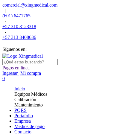
comercial@xingmedical.com
|
(601) 6471765
-
+57 310 8123318
-
+57 313 8408686
Síguenos en:
Pagos en línea
Ingresar
Mi compra
0
Inicio
Equipos Médicos
Calibración
Mantenimiento
PQRS
Portafolio
Empresa
Medios de pago
Contacto