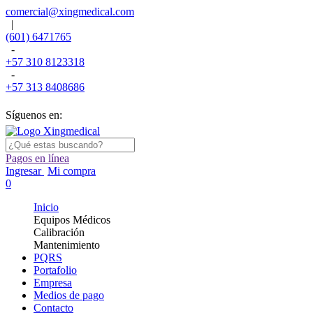
comercial@xingmedical.com
|
(601) 6471765
-
+57 310 8123318
-
+57 313 8408686
Síguenos en:
Pagos en línea
Ingresar
Mi compra
0
Inicio
Equipos Médicos
Calibración
Mantenimiento
PQRS
Portafolio
Empresa
Medios de pago
Contacto