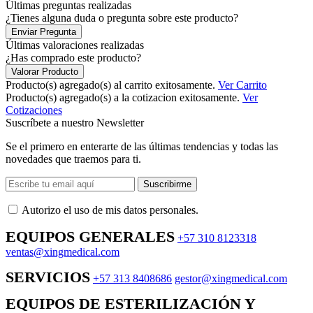
Últimas preguntas realizadas
¿Tienes alguna duda o pregunta sobre este producto?
Enviar Pregunta
Últimas valoraciones realizadas
¿Has comprado este producto?
Valorar Producto
Producto(s) agregado(s) al carrito exitosamente.
Ver Carrito
Producto(s) agregado(s) a la cotizacion exitosamente.
Ver
Cotizaciones
Suscríbete a nuestro Newsletter
Se el primero en enterarte de las últimas tendencias y todas las
novedades que traemos para ti.
Suscribirme
Autorizo ​​el uso de mis datos personales.
EQUIPOS GENERALES
+57 310 8123318
ventas@xingmedical.com
SERVICIOS
+57 313 8408686
gestor@xingmedical.com
EQUIPOS DE ESTERILIZACIÓN Y