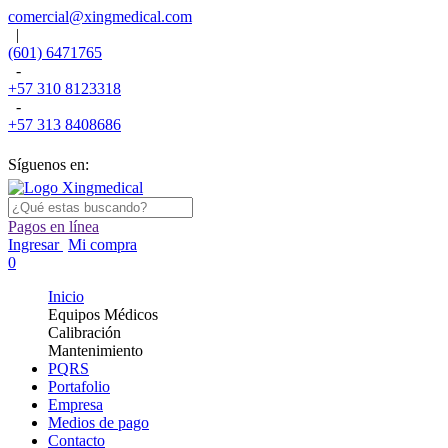
comercial@xingmedical.com
|
(601) 6471765
-
+57 310 8123318
-
+57 313 8408686
Síguenos en:
Pagos en línea
Ingresar
Mi compra
0
Inicio
Equipos Médicos
Calibración
Mantenimiento
PQRS
Portafolio
Empresa
Medios de pago
Contacto