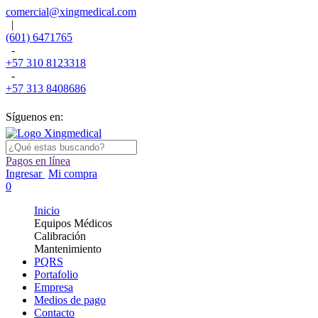
comercial@xingmedical.com
|
(601) 6471765
-
+57 310 8123318
-
+57 313 8408686
Síguenos en:
Pagos en línea
Ingresar
Mi compra
0
Inicio
Equipos Médicos
Calibración
Mantenimiento
PQRS
Portafolio
Empresa
Medios de pago
Contacto