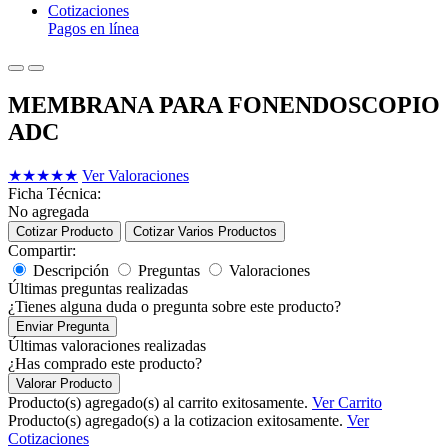
Cotizaciones
Pagos en línea
MEMBRANA PARA FONENDOSCOPIO
ADC
★
★
★
★
★
Ver Valoraciones
Ficha Técnica:
No agregada
Cotizar Producto
Cotizar Varios Productos
Compartir:
Descripción
Preguntas
Valoraciones
Últimas preguntas realizadas
¿Tienes alguna duda o pregunta sobre este producto?
Enviar Pregunta
Últimas valoraciones realizadas
¿Has comprado este producto?
Valorar Producto
Producto(s) agregado(s) al carrito exitosamente.
Ver Carrito
Producto(s) agregado(s) a la cotizacion exitosamente.
Ver
Cotizaciones