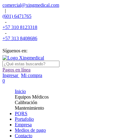
comercial@xingmedical.com
|
(601) 6471765
-
+57 310 8123318
-
+57 313 8408686
Síguenos en:
Pagos en línea
Ingresar
Mi compra
0
Inicio
Equipos Médicos
Calibración
Mantenimiento
PQRS
Portafolio
Empresa
Medios de pago
Contacto