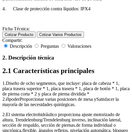
4.
Clase de protección contra líquidos: IPX4
Ficha Técnica:
Cotizar Producto
Cotizar Varios Productos
Compartir:
Descripción
Preguntas
Valoraciones
2. Descripción técnica
2.1 Características principales
1.Diseño de ocho segmentos, que incluye: placa de cabeza * 1,
placa trasera superior * 1, placa trasera * 1, placa de botón * 1, placa
de pierna corta * 2 y placa de pierna dividida *
2.
é
lpoderProporcionar varias posiciones de mesa ySatisfacer la
mayoría de las necesidades quirúrgicas.
2.El sistema electrohidráulico proporciona ajuste motorizado de
altura, Trendelenburg/Trendelenburg inverso, inclinación lateral,
sección de respaldo, sección de piernas.de forma individual o
sincr
ó
nica,flexible, ángulos reflejos, nivelación automática, bloqueo