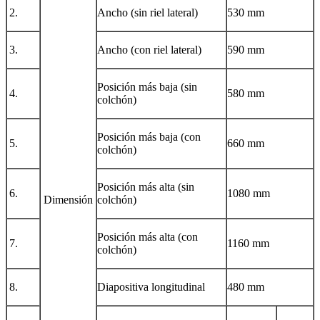
2.
Ancho (sin riel lateral)
530 mm
3.
Ancho (con riel lateral)
590 mm
Posición más baja (sin
4.
580 mm
colchón)
Posición más baja (con
5.
660 mm
colchón)
Posición más alta (sin
6.
1080 mm
Dimensión
colchón)
Posición más alta (con
7.
1160 mm
colchón)
8.
Diapositiva longitudinal
480 mm