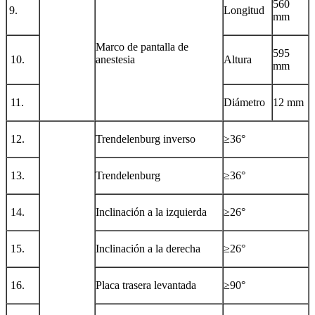
560
9.
Longitud
mm
Marco de pantalla de
595
10.
anestesia
Altura
mm
11.
Diámetro
12 mm
12.
Trendelenburg inverso
≥
36°
13.
Trendelenburg
≥
36°
14.
Inclinación a la izquierda
≥
26°
15.
Inclinación a la derecha
≥
26°
16.
Placa trasera levantada
≥
90°