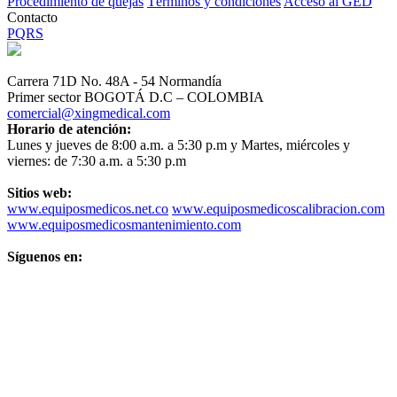
Procedimiento de quejas
Términos y condiciones
Acceso al GED
Contacto
PQRS
Carrera 71D No. 48A - 54 Normandía
Primer sector BOGOTÁ D.C – COLOMBIA
comercial@xingmedical.com
Horario de atención:
Lunes y jueves de 8:00 a.m. a 5:30 p.m y Martes, miércoles y
viernes: de 7:30 a.m. a 5:30 p.m
Sitios web:
www.equiposmedicos.net.co
www.equiposmedicoscalibracion.com
www.equiposmedicosmantenimiento.com
Síguenos en: