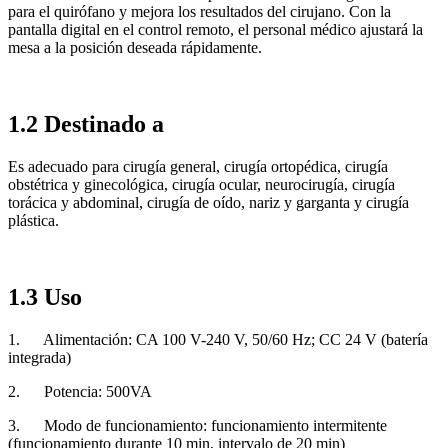
para el quirófano y mejora los resultados del cirujano. Con la
pantalla digital en el control remoto, el personal médico ajustará la
mesa a la posición deseada rápidamente.
1.2 Destinado a
Es adecuado para cirugía general, cirugía ortopédica, cirugía
obstétrica y ginecológica, cirugía ocular, neurocirugía, cirugía
torácica y abdominal, cirugía de oído, nariz y garganta y cirugía
plástica.
1.3 Uso
1.
Alimentación: CA 100 V-240 V, 50/60 Hz; CC 24 V (batería
integrada)
2.
Potencia: 500VA
3.
Modo de funcionamiento: funcionamiento intermitente
(funcionamiento durante 10 min, intervalo de 20 min)