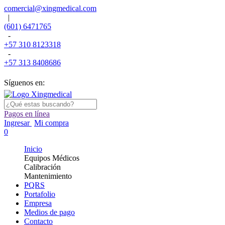
comercial@xingmedical.com
|
(601) 6471765
-
+57 310 8123318
-
+57 313 8408686
Síguenos en:
Pagos en línea
Ingresar
Mi compra
0
Inicio
Equipos Médicos
Calibración
Mantenimiento
PQRS
Portafolio
Empresa
Medios de pago
Contacto