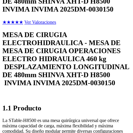
DE 480mm SHINVA XHT-D H8500
INVIMA INVIMA 2025DM-0030150
★
★
★
★
★
Ver Valoraciones
MESA DE CIRUGIA
ELECTROHIDRAULICA - MESA DE
MESA DE CIRUGIA OPERACIONES
ELECTRO HIDRAULICA 460 kg
DESPLAZAMIENTO LONGITUDINAL
DE 480mm SHINVA XHT-D H8500
INVIMA INVIMA 2025DM-0030150
1.1 Producto
La STable-H8500 es una mesa quirúrgica universal que ofrece
máxima capacidad de carga, máxima flexibilidad y máxima
comodidad. Su diseño modular permite diversas configuraciones