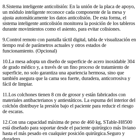
8.Sistema inteligente anticolisión: En la unión de la placa de apoyo,
un módulo inteligente reconoce cada componente de la mesa y
ajusta automáticamente los datos anticolisión. De esta forma, el
sistema inteligente anticolisión monitorea la posición de los tableros
durante movimientos como el asiento, para evitar colisiones.
9.Control remoto con pantalla táctil digital, tabla de visualización en
tiempo real de parámetros actuales y otros estados de
funcionamiento. (Opcional)
10.La mesa adopta un diseño de superficie de acero inoxidable 304
de grado médico y, a través de un fino proceso de tratamiento de
superficie, no solo garantiza una apariencia hermosa, sino que
también asegura que la cama sea fuerte, duradera, anticorrosiva y
fácil de limpiar.
11.Los colchones tienen 8 cm de grosor y están fabricados con
materiales antibacterianos y antiestáticos. La espuma del interior del
colchón distribuye la presión bajo el paciente para reducir el riesgo
de escaras.
12.Con una capacidad máxima de peso de 460 kg, STable-H8500
está diseñado para soportar desde el paciente quirúrgico más liviano
hasta el más pesado en cualquier posición quirúrgica.Seguro y
duradero.