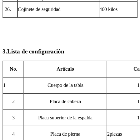
26.
Cojinete de seguridad
460 kilos
3.Lista de configuración
No.
Artículo
Ca
1
Cuerpo de la tabla
1
2
Placa de cabeza
1
3
Placa superior de la espalda
1
4
Placa de pierna
2piezas