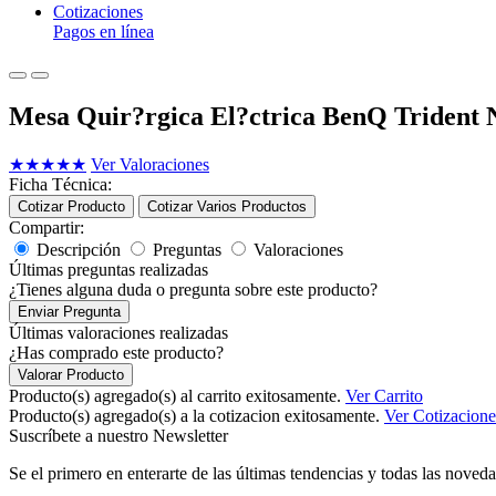
Cotizaciones
Pagos en línea
Mesa Quir?rgica El?ctrica BenQ Trident 
★
★
★
★
★
Ver Valoraciones
Ficha Técnica:
Cotizar Producto
Cotizar Varios Productos
Compartir:
Descripción
Preguntas
Valoraciones
Últimas preguntas realizadas
¿Tienes alguna duda o pregunta sobre este producto?
Enviar Pregunta
Últimas valoraciones realizadas
¿Has comprado este producto?
Valorar Producto
Producto(s) agregado(s) al carrito exitosamente.
Ver Carrito
Producto(s) agregado(s) a la cotizacion exitosamente.
Ver Cotizacione
Suscríbete a nuestro Newsletter
Se el primero en enterarte de las últimas tendencias y todas las noveda