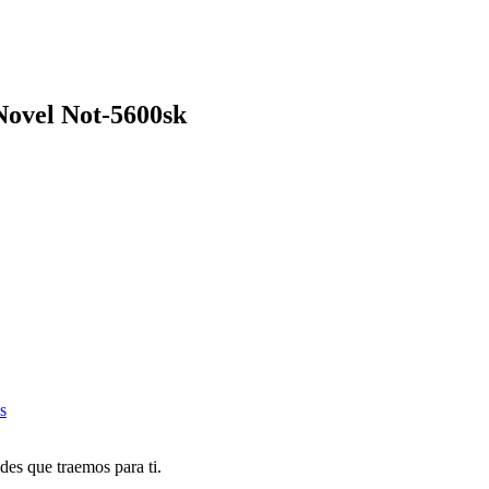
Novel Not-5600sk
s
des que traemos para ti.