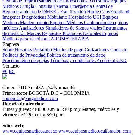
Central de Reprocesamiento de Endoscopios
Accesorios Equipos
Médicos
Cirugía
Consulta Externa
Emergencia
Central de
Reprocesamiento de DMER - Esterilización
Home Care/Estudiantil
Imagenes Diagnósticas
Mobiliario Hospitalario
UCI
Equipos
Médicos
Mantenimiento Equipos Médicos
Calibración de equipos
médicos
Analizadores
Simuladores de Signos vitales
Instrumentos
de medición
Marcas
Repuestos
Productos Naturales
Equipos
Medicos para Veterinaria
AROMATERAPIA
Empresa
Sobre Nosotros
Portafolio
Medios de pago
Cotizaciones
Contacto
Políticas de Privacidad
Política de tratamiento de datos
Procedimiento de quejas
Términos y condiciones
Acceso al GED
Contacto
PQRS
Carrera 71D No. 48A - 54 Normandía
Primer sector BOGOTÁ D.C – COLOMBIA
comercial@xingmedical.com
Horario de atención:
Lunes y jueves de 8:00 a.m. a 5:30 p.m y Martes, miércoles y
viernes: de 7:30 a.m. a 5:30 p.m
Sitios web:
www.equiposmedicos.net.co
www.equiposmedicoscalibracion.com