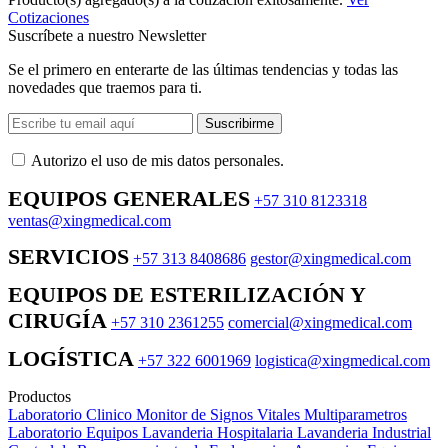
Cotizaciones
Suscríbete a nuestro Newsletter
Se el primero en enterarte de las últimas tendencias y todas las
novedades que traemos para ti.
Suscribirme
Autorizo ​​el uso de mis datos personales.
EQUIPOS GENERALES
+57 310 8123318
ventas@xingmedical.com
SERVICIOS
+57 313 8408686
gestor@xingmedical.com
EQUIPOS DE ESTERILIZACIÓN Y
CIRUGÍA
+57 310 2361255
comercial@xingmedical.com
LOGÍSTICA
+57 322 6001969
logistica@xingmedical.com
Productos
Laboratorio Clinico
Monitor de Signos Vitales Multiparametros
Laboratorio Equipos
Lavanderia Hospitalaria
Lavanderia Industrial