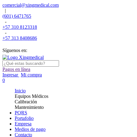
comercial@xingmedical.com
|
(601) 6471765
-
+57 310 8123318
-
+57 313 8408686
Síguenos en:
Pagos en línea
Ingresar
Mi compra
0
Inicio
Equipos Médicos
Calibración
Mantenimiento
PQRS
Portafolio
Empresa
Medios de pago
Contacto