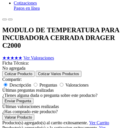
Cotizaciones
Pagos en línea
MODULO DE TEMPERATURA PARA
INCUBADORA CERRADA DRAGER
C2000
★
★
★
★
★
Ver Valoraciones
Ficha Técnica:
No agregada
Cotizar Producto
Cotizar Varios Productos
Compartir:
Descripción
Preguntas
Valoraciones
Últimas preguntas realizadas
¿Tienes alguna duda o pregunta sobre este producto?
Enviar Pregunta
Últimas valoraciones realizadas
¿Has comprado este producto?
Valorar Producto
Producto(s) agregado(s) al carrito exitosamente.
Ver Carrito
Producto(s) agregado(s) a la cotizacion exitosamente.
Ver