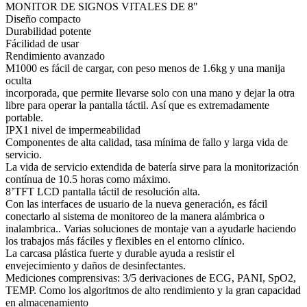
MONITOR DE SIGNOS VITALES DE 8"
Diseño compacto
Durabilidad potente
Fácilidad de usar
Rendimiento avanzado
M1000 es fácil de cargar, con peso menos de 1.6kg y una manija
oculta
incorporada, que permite llevarse solo con una mano y dejar la otra
libre para operar la pantalla táctil. Así que es extremadamente
portable.
IPX1 nivel de impermeabilidad
Componentes de alta calidad, tasa mínima de fallo y larga vida de
servicio.
La vida de servicio extendida de batería sirve para la monitorización
contínua de 10.5 horas como máximo.
8’TFT LCD pantalla táctil de resolución alta.
Con las interfaces de usuario de la nueva generación, es fácil
conectarlo al sistema de monitoreo de la manera alámbrica o
inalambrica.. Varias soluciones de montaje van a ayudarle haciendo
los trabajos más fáciles y flexibles en el entorno clínico.
La carcasa plástica fuerte y durable ayuda a resistir el
envejecimiento y daños de desinfectantes.
Mediciones comprensivas: 3/5 derivaciones de ECG, PANI, SpO2,
TEMP. Como los algoritmos de alto rendimiento y la gran capacidad
en almacenamiento