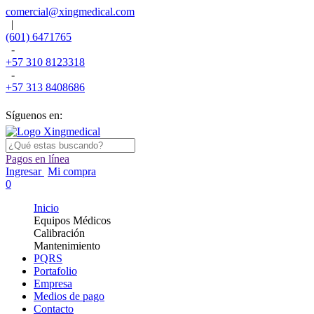
comercial@xingmedical.com
|
(601) 6471765
-
+57 310 8123318
-
+57 313 8408686
Síguenos en:
Pagos en línea
Ingresar
Mi compra
0
Inicio
Equipos Médicos
Calibración
Mantenimiento
PQRS
Portafolio
Empresa
Medios de pago
Contacto