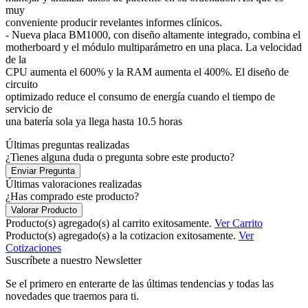
muy
conveniente producir revelantes informes clínicos.
- Nueva placa BM1000, con diseño altamente integrado, combina el
motherboard y el módulo multiparámetro en una placa. La velocidad
de la
CPU aumenta el 600% y la RAM aumenta el 400%. El diseño de
circuito
optimizado reduce el consumo de energía cuando el tiempo de
servicio de
una batería sola ya llega hasta 10.5 horas
Últimas preguntas realizadas
¿Tienes alguna duda o pregunta sobre este producto?
Enviar Pregunta
Últimas valoraciones realizadas
¿Has comprado este producto?
Valorar Producto
Producto(s) agregado(s) al carrito exitosamente.
Ver Carrito
Producto(s) agregado(s) a la cotizacion exitosamente.
Ver
Cotizaciones
Suscríbete a nuestro Newsletter
Se el primero en enterarte de las últimas tendencias y todas las
novedades que traemos para ti.