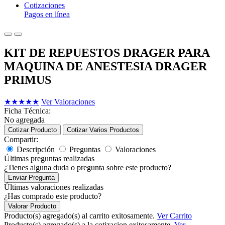
Cotizaciones
Pagos en línea
KIT DE REPUESTOS DRAGER PARA
MAQUINA DE ANESTESIA DRAGER
PRIMUS
★
★
★
★
★
Ver Valoraciones
Ficha Técnica:
No agregada
Cotizar Producto
Cotizar Varios Productos
Compartir:
Descripción
Preguntas
Valoraciones
Últimas preguntas realizadas
¿Tienes alguna duda o pregunta sobre este producto?
Enviar Pregunta
Últimas valoraciones realizadas
¿Has comprado este producto?
Valorar Producto
Producto(s) agregado(s) al carrito exitosamente.
Ver Carrito
Producto(s) agregado(s) a la cotizacion exitosamente.
Ver