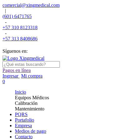
comercial@xingmedical.com
|
(601) 6471765
-
+57 310 8123318
-
+57 313 8408686
Síguenos en:
Pagos en línea
Ingresar
Mi compra
0
Inicio
Equipos Médicos
Calibración
Mantenimiento
PQRS
Portafolio
Empresa
Medios de pago
Contacto