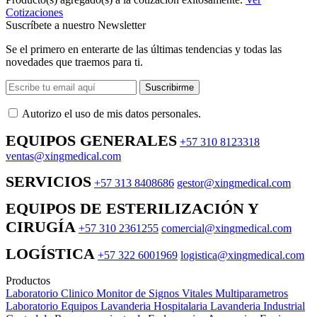
Cotizaciones
Suscríbete a nuestro Newsletter
Se el primero en enterarte de las últimas tendencias y todas las
novedades que traemos para ti.
Suscribirme
Autorizo ​​el uso de mis datos personales.
EQUIPOS GENERALES
+57 310 8123318
ventas@xingmedical.com
SERVICIOS
+57 313 8408686
gestor@xingmedical.com
EQUIPOS DE ESTERILIZACIÓN Y
CIRUGÍA
+57 310 2361255
comercial@xingmedical.com
LOGÍSTICA
+57 322 6001969
logistica@xingmedical.com
Productos
Laboratorio Clinico
Monitor de Signos Vitales Multiparametros
Laboratorio Equipos
Lavanderia Hospitalaria
Lavanderia Industrial