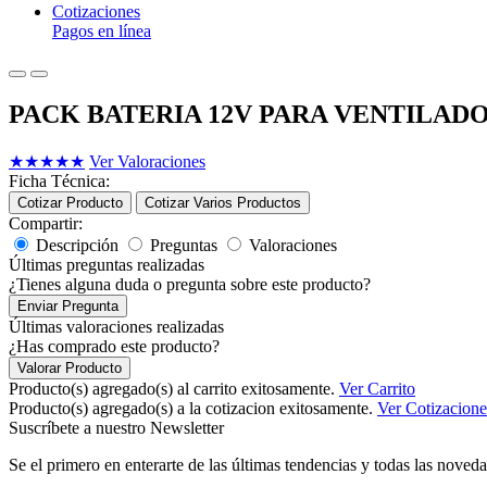
Cotizaciones
Pagos en línea
PACK BATERIA 12V PARA VENTILAD
★
★
★
★
★
Ver Valoraciones
Ficha Técnica:
Cotizar Producto
Cotizar Varios Productos
Compartir:
Descripción
Preguntas
Valoraciones
Últimas preguntas realizadas
¿Tienes alguna duda o pregunta sobre este producto?
Enviar Pregunta
Últimas valoraciones realizadas
¿Has comprado este producto?
Valorar Producto
Producto(s) agregado(s) al carrito exitosamente.
Ver Carrito
Producto(s) agregado(s) a la cotizacion exitosamente.
Ver Cotizacione
Suscríbete a nuestro Newsletter
Se el primero en enterarte de las últimas tendencias y todas las noveda