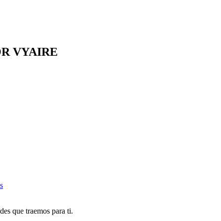
OR VYAIRE
s
des que traemos para ti.