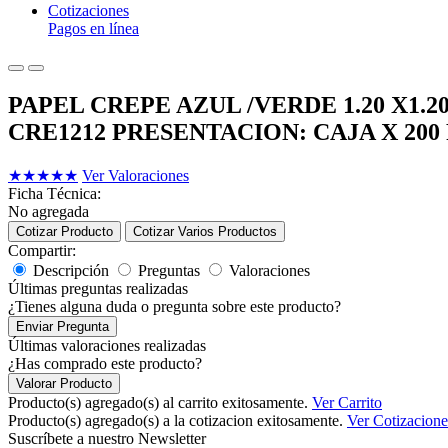
Cotizaciones
Pagos en línea
PAPEL CREPE AZUL /VERDE 1.20 X1
CRE1212 PRESENTACION: CAJA X 20
★
★
★
★
★
Ver Valoraciones
Ficha Técnica:
No agregada
Cotizar Producto
Cotizar Varios Productos
Compartir:
Descripción
Preguntas
Valoraciones
Últimas preguntas realizadas
¿Tienes alguna duda o pregunta sobre este producto?
Enviar Pregunta
Últimas valoraciones realizadas
¿Has comprado este producto?
Valorar Producto
Producto(s) agregado(s) al carrito exitosamente.
Ver Carrito
Producto(s) agregado(s) a la cotizacion exitosamente.
Ver Cotizacione
Suscríbete a nuestro Newsletter